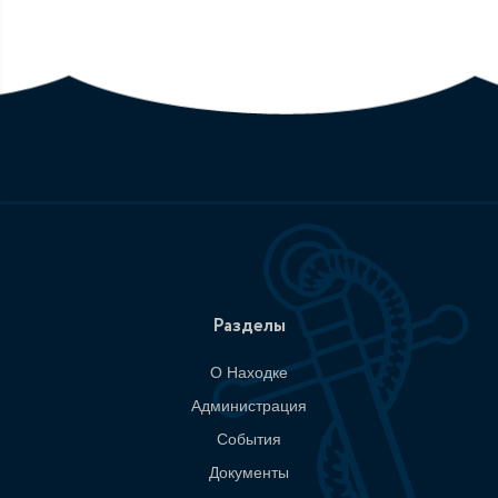
Разделы
О Находке
Администрация
События
Документы