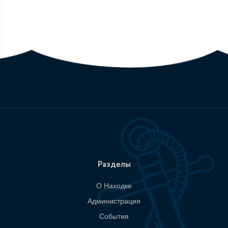
Разделы
О Находке
Администрация
События