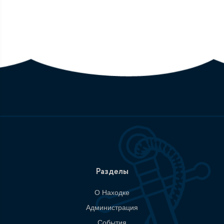
Разделы
О Находке
Администрация
События