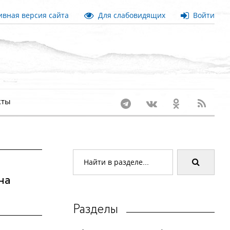
вная версия сайта
Для слабовидящих
Войти
кты
на
Разделы