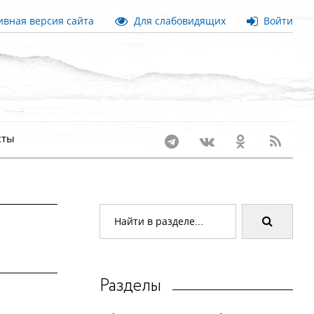
вная версия сайта
Для слабовидящих
Войти
кты
Разделы