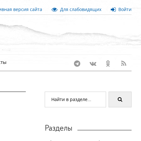
вная версия сайта
Для слабовидящих
Войти
кты
Разделы