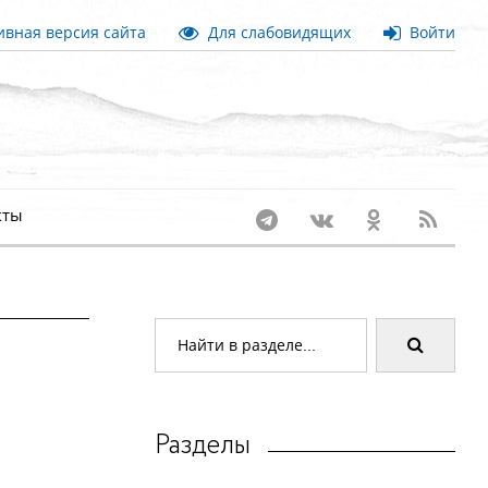
вная версия сайта
Для слабовидящих
Войти
кты
Разделы