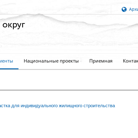
Архи
 округ
менты
Национальные проекты
Приемная
Конта
астка для индивидуального жилищного строительства