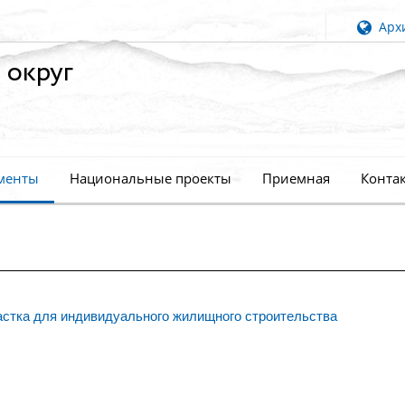
Архи
 округ
менты
Национальные проекты
Приемная
Конта
астка для индивидуального жилищного строительства