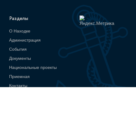
Разделы
О Находке
Администрация
События
Документы
Национальные проекты
Приемная
Контакты