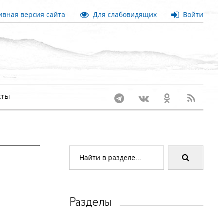
вная версия сайта
Для слабовидящих
Войти
кты
Разделы