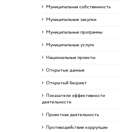
Муниципальная собственность
Муниципальные закупки
Муниципальные программы
Муниципальные услуги
Национальные проекты
Открытые данные
Открытый бюджет
Показатели эффективности
деятельности
Проектная деятельность
Противодействие коррупции