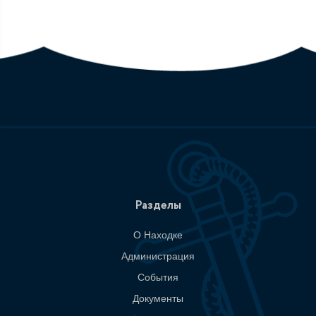
Разделы
О Находке
Администрация
События
Документы