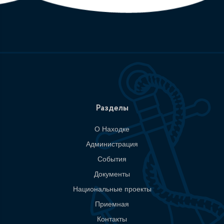
Разделы
О Находке
Администрация
События
Документы
Национальные проекты
Приемная
Контакты