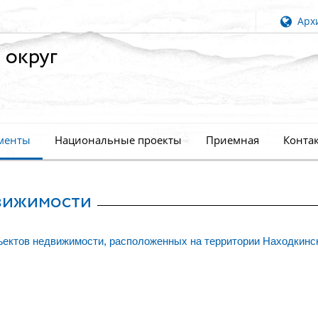
Архи
 округ
менты
Национальные проекты
Приемная
Конта
вижимости
ектов недвижимости, расположенных на территории Находкинс