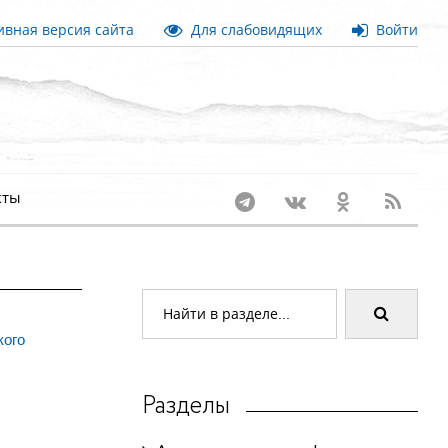
вная версия сайта
Для слабовидящих
Войти
кты
кого
Разделы