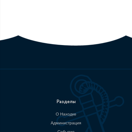
Разделы
О Находке
Администрация
События