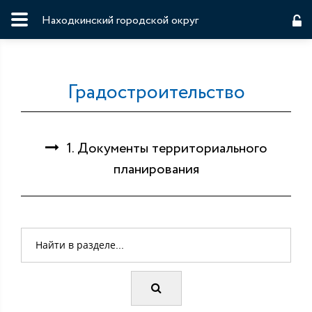
Находкинский городской округ
Градостроительство
1. Документы территориального
планирования