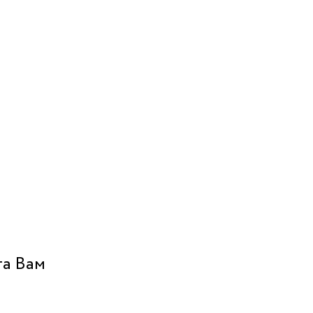
га Вам