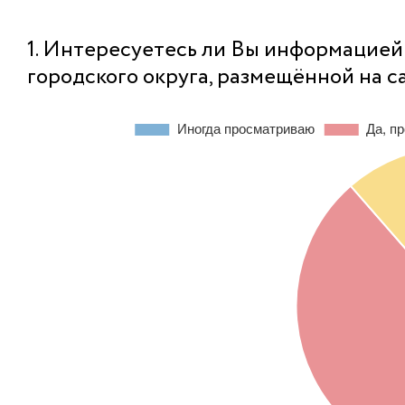
1. Интересуетесь ли Вы информацие
городского округа, размещённой на с