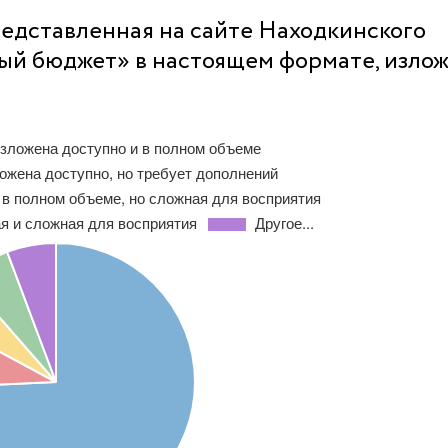
представленная на сайте Находкинского
тый бюджет» в настоящем формате, изло