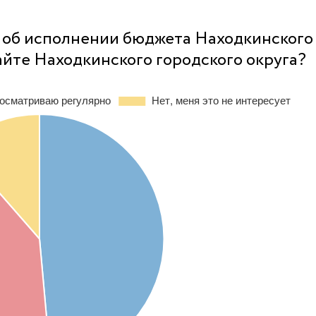
й об исполнении бюджета Находкинского
айте Находкинского городского округа?