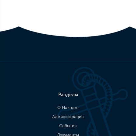
Разделы
О Находке
Администрация
События
Документы