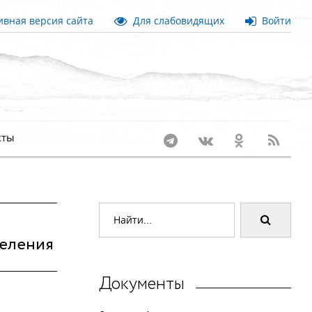
вная версия сайта
Для слабовидящих
Войти
кты
селения
Документы