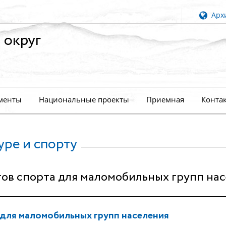
Архи
 округ
менты
Национальные проекты
Приемная
Конта
уре и спорту
ов спорта для маломобильных групп на
для маломобильных групп населения