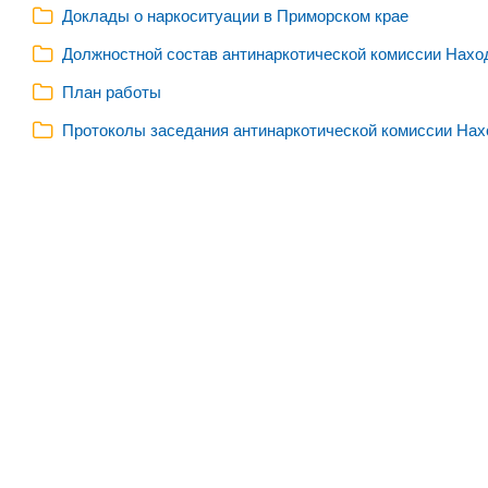
Доклады о наркоситуации в Приморском крае
Должностной состав антинаркотической комиссии Находк
План работы
Протоколы заседания антинаркотической комиссии Нахо