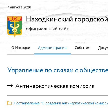
7 августа 2026
Находкинский городской
официальный сайт
О Находке
Администрация
События
Доку
Управление по связям с обществ
Антинаркотическая комиссия
Постановление "О создании антинаркотической комисси