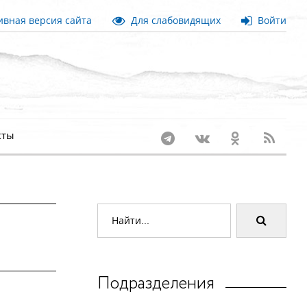
вная версия сайта
Для слабовидящих
Войти
кты
Подразделения