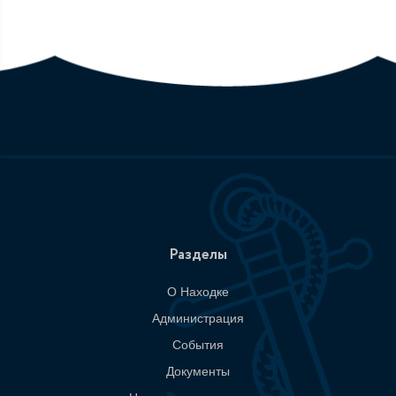
Разделы
О Находке
Администрация
События
Документы