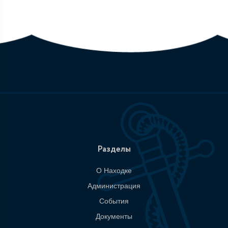
Разделы
О Находке
Администрация
События
Документы