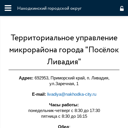
Находкинский городской округ
Территориальное управление
микрорайона города "Посёлок
Ливадия"
Адрес:
692953, Приморский край, п. Ливадия,
ул.Заречная, 1
E-mail:
livadiya@nakhodka-city.ru
Часы работы:
понедельник-четверг с 8:30 до 17:30
пятница с 8:30 до 16:15
Обед
: