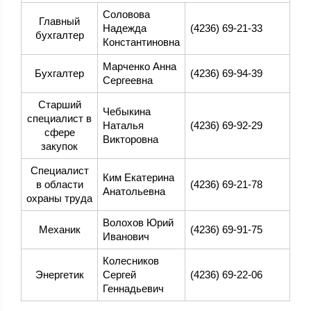
Соловова
Главный
Надежда
(4236) 69-21-33
бухгалтер
Константиновна
Марченко Анна
Бухгалтер
(4236) 69-94-39
Сергеевна
Старший
Чебыкина
специалист в
Наталья
(4236) 69-92-29
сфере
Викторовна
закупок
Специалист
Ким Екатерина
в области
(4236) 69-21-78
Анатольевна
охраны труда
Волохов Юрий
Механик
(4236) 69-91-75
Иванович
Колесников
Энергетик
Сергей
(4236) 69-22-06
Геннадьевич