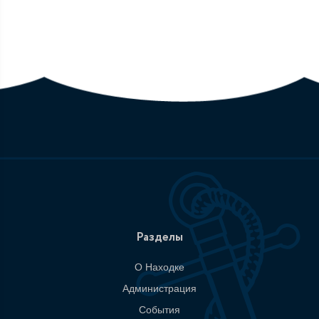
Разделы
О Находке
Администрация
События