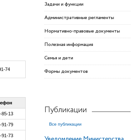
Задачи и функции
Административные регламенты
Нормативно-правовые документы
Полезная информация
Семья и дети
91-74
Формы документов
лефон
Публикации
9-85-13
Все публикации
9-91-79
9-91-73
Уведомление Министерства