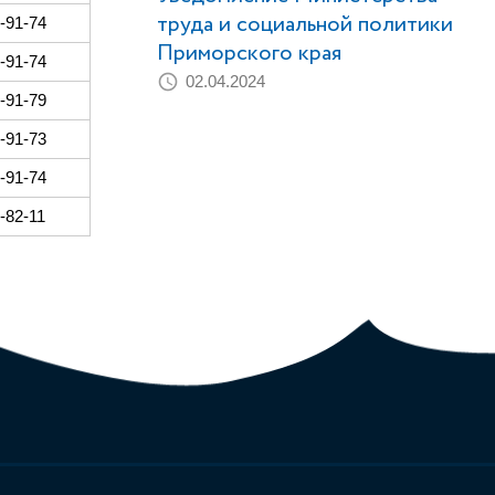
труда и социальной политики
9-91-74
Приморского края
9-91-74
02.04.2024
9-91-79
9-91-73
9-91-74
-82-11