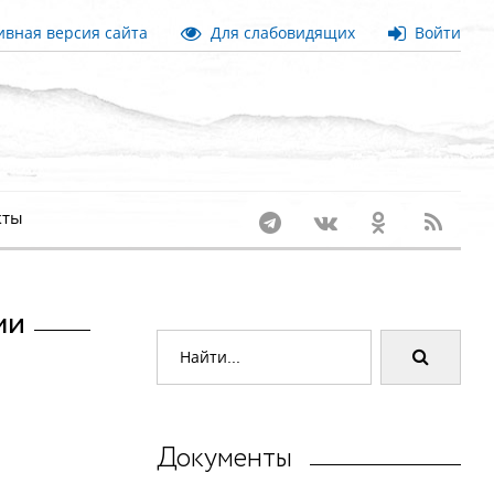
вная версия сайта
Для слабовидящих
Войти
кты
ми
Документы