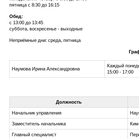
пятница с 8:30 до 16:15
Обед:
с 13:00 до 13:45
суббота, воскресенье - выходные
Неприёмные дни: среда, пятница
Гра
Каждый понед
Наумова Ирина Александровна
15:00 - 17:00
Должность
Начальник управления
Нау
Заместитель начальника
Ким
Главный специалист
Пер