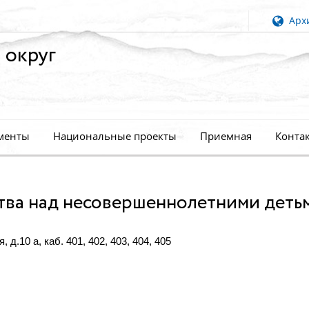
Архи
 округ
менты
Национальные проекты
Приемная
Конта
тва над несовершеннолетними деть
 д.10 а, каб. 401, 402, 403, 404, 405