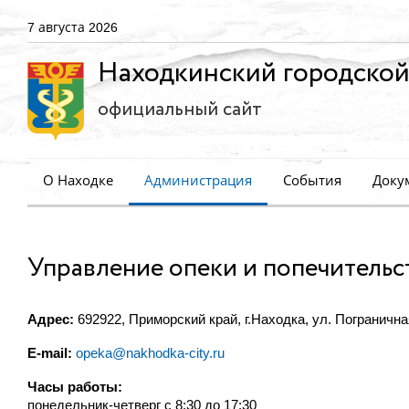
7 августа 2026
Находкинский городской
официальный сайт
О Находке
Администрация
События
Доку
Управление опеки и попечительс
Адрес:
692922, Приморский край, г.Находка, ул. Пограничная,
E-mail:
opeka@nakhodka-city.ru
Часы работы:
понедельник-четверг с 8:30 до 17:30