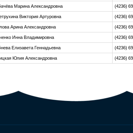
бачёва Марина Александровна
(4236) 6
етрухина Виктория Артуровна
(4236) 6
лова Арина Александровна
(4236) 6
ченко Инна Владимировна
(4236) 6
бнева Елизавета Геннадьевна
(4236) 6
ицкая Юлия Александровна
(4236) 69