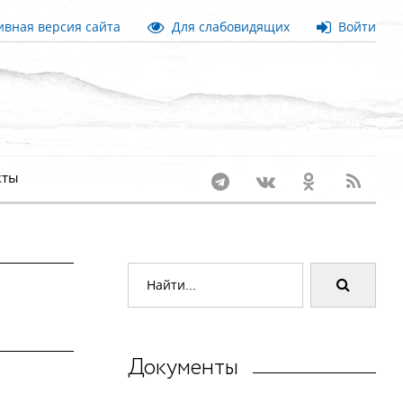
вная версия сайта
Для слабовидящих
Войти
кты
Документы