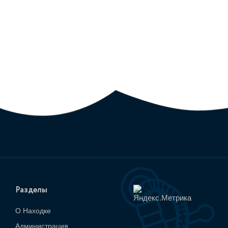
Разделы
О Находке
Администрация