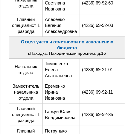
Светлана
(4236) 69-92-60
отдела
Ивановна
Главный
Алесенко
специалист 1
Евгения
(4236) 69-92-03
разряда
Александровна
Отдел учета и отчетности по исполнению
бюджета
г.Находка, Находкинский проспект, д.16
Тимошенко
Начальник
Елена
(4236) 69-21-01
отдела
Анатольевна
Заместитель
Еременко
начальника
Ирина
(4236) 69-92-11
отдела
Ивановна
Главный
Гаркун Юлия
специалист 1
(4236) 69-92-85
Владимировна
разряда
Главный
Петрунько