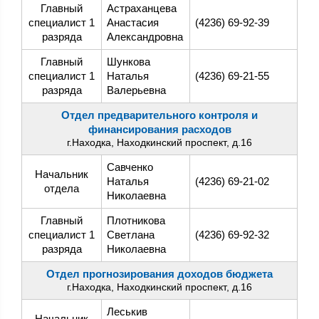
Главный
Астраханцева
специалист 1
Анастасия
(4236) 69-92-39
разряда
Александровна
Главный
Шункова
специалист 1
Наталья
(4236) 69-21-55
разряда
Валерьевна
Отдел предварительного контроля и
финансирования расходов
г.Находка, Находкинский проспект, д.16
Савченко
Начальник
Наталья
(4236) 69-21-02
отдела
Николаевна
Главный
Плотникова
специалист 1
Светлана
(4236) 69-92-32
разряда
Николаевна
Отдел прогнозирования доходов бюджета
г.Находка, Находкинский проспект, д.16
Леськив
Начальник