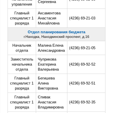
Сергеевна
управления
Главный
Аксаментова
специалист 1
Анастасия
(4236) 69-21-03
разряда
Михайловна
Отдел планирования бюджета
г.Находка, Находкинский проспект, д.16
Начальник
Малина Елена
(4236) 69-21-05
отдела
Александровна
Заместитель
Чуприкова
начальника
Екатерина
(4236) 69-92-52
отдела
Валерьевна
Главный
Бегишева
специалист 1
Алина
(4236) 69-92-51
разряда
Викторовна
Главный
Спивак
специалист 1
Анастасия
(4236) 69-92-35
разряда
Владимировна