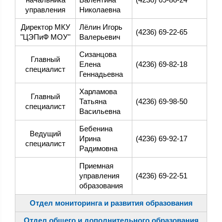
управления
Николаевна
Директор МКУ
Лёлин Игорь
(4236) 69-22-65
"ЦЭПиФ МОУ"
Валерьевич
Сизанцова
Главный
Елена
(4236) 69-82-18
специалист
Геннадьевна
Харламова
Главный
Татьяна
(4236) 69-98-50
специалист
Васильевна
Бебенина
Ведущий
Ирина
(4236) 69-92-17
специалист
Радимовна
Приемная
управления
(4236) 69-22-51
образования
Отдел мониторинга и развития образования
Отдел общего и дополнительного образования