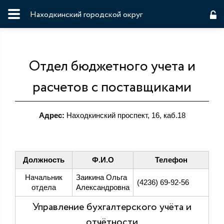
Находкинский городской округ
Отдел бюджетного учета и
расчетов с поставщиками
Адрес:
Находкинский проспект, 16, каб.18
Должность
Ф.И.О
Телефон
Начальник
Заикина Ольга
(4236) 69-92-56
отдела
Александровна
Управление бухгалтерского учёта и
отчётности