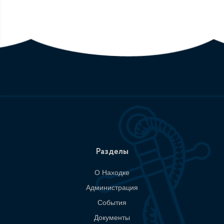
Разделы
О Находке
Администрация
События
Документы