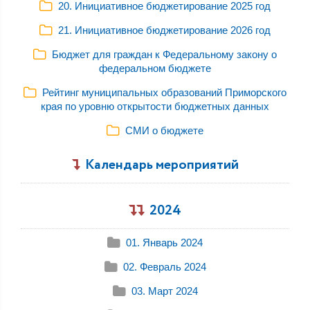
20. Инициативное бюджетирование 2025 год
21. Инициативное бюджетирование 2026 год
Бюджет для граждан к Федеральному закону о
федеральном бюджете
Рейтинг муниципальных образований Приморского
края по уровню открытости бюджетных данных
СМИ о бюджете
Календарь мероприятий
2024
01. Январь 2024
02. Февраль 2024
03. Март 2024