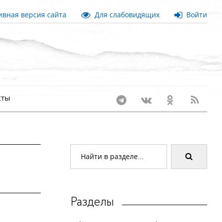
вная версия сайта
Для слабовидящих
Войти
кты
Разделы