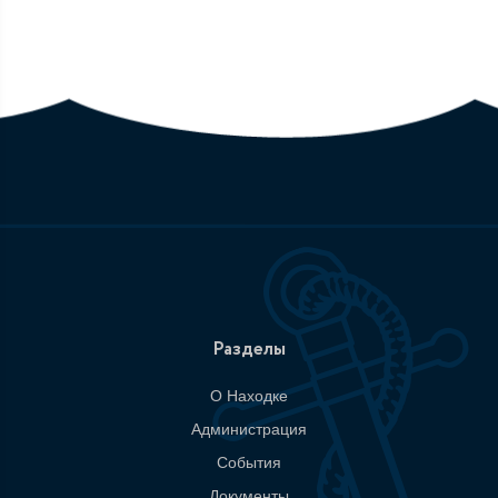
Разделы
О Находке
Администрация
События
Документы