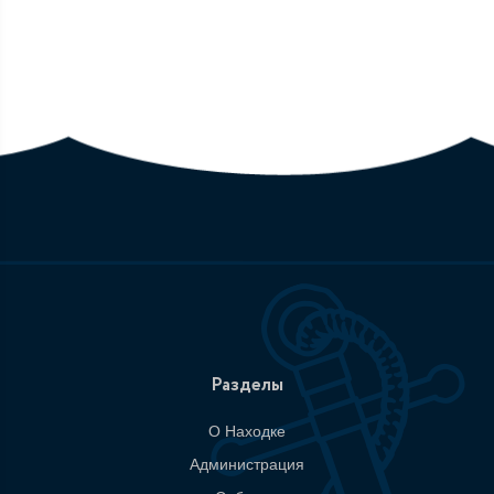
Разделы
О Находке
Администрация