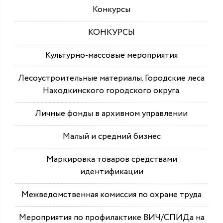
Конкурсы
КОНКУРСЫ
Культурно-массовые мероприятия
Лесоустроительные материалы. Городские леса
Находкинского городского округа.
Личные фонды в архивном управлении
Малый и средний бизнес
Маркировка товаров средствами
идентификации
Межведомственная комиссия по охране труда
Мероприятия по профилактике ВИЧ/СПИДа на