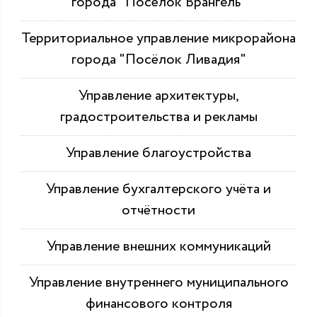
города "Посёлок Врангель"
Территориальное управление микрорайона
города "Посёлок Ливадия"
Управление архитектуры,
градостроительства и рекламы
Управление благоустройства
Управление бухгалтерского учёта и
отчётности
Управление внешних коммуникаций
Управление внутреннего муниципального
финансового контроля