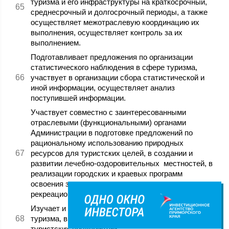
туризма и его инфраструктуры на краткосрочный,
среднесрочный и долгосрочный периоды, а также
осуществляет межотраслевую координацию их
выполнения, осуществляет контроль за их
выполнением.
Подготавливает предложения по организации
статистического наблюдения в сфере туризма,
участвует в организации сбора статистической и
иной информации, осуществляет анализ
поступившей информации.
Участвует совместно с заинтересованными
отраслевыми (функциональными) органами
Администрации в подготовке предложений по
рациональному использованию природных
ресурсов для туристских целей, в создании и
развитии лечебно-оздоровительных местностей, в
реализации городских и краевых программ
освоения земель оздоровительного и
рекреационного значения.
Изучает и обобщает передовой опыт в сфере
туризма, внедряя его в практику работы
туристских предприятий.