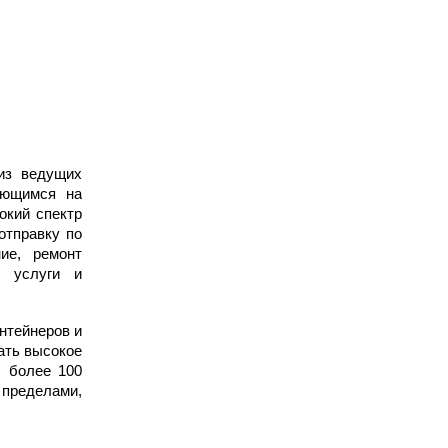
из ведущих
ующимся на
окий спектр
отправку по
ие, ремонт
е услуги и
нтейнеров и
ать высокое
с более 100
 пределами,