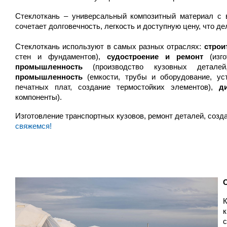
Стеклоткань – универсальный композитный материал с в
сочетает долговечность, легкость и доступную цену, что д
Стеклоткань используют в самых разных отраслях:
строи
стен и фундаментов),
судостроение и ремонт
(изго
промышленность
(производство кузовных деталей
промышленность
(емкости, трубы и оборудование, ус
печатных плат, создание термостойких элементов),
д
компоненты).
Изготовление транспортных кузовов, ремонт деталей, созд
свяжемся!
с