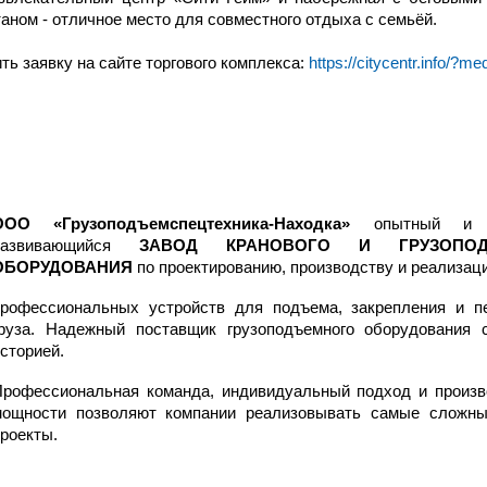
ном - отличное место для совместного отдыха с семьёй.
ь заявку на сайте торгового комплекса:
https://citycentr.info/?me
ООО «Грузоподъемспецтехника-Находка»
опытный и д
развивающийся
ЗАВОД КРАНОВОГО И ГРУЗОПОД
ОБОРУДОВАНИЯ
по проектированию, производству и реализац
профессиональных устройств для подъема, закрепления и п
груза. Надежный поставщик грузоподъемного оборудования 
сторией.
Профессиональная команда, индивидуальный подход и произ
мощности позволяют компании реализовывать самые сложны
проекты.