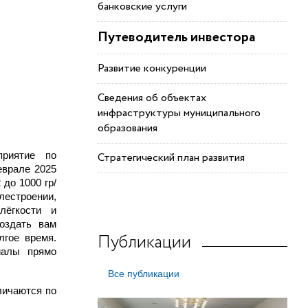
банковские услуги
Путеводитель инвестора
Развитие конкуренции
Сведения об объектах
инфраструктуры муниципального
образования
приятие по
Стратегический план развития
еврале 2025
 до 1000 гр/
лестроении,
лёгкости и
оздать вам
Публикации
лгое время.
иалы прямо
Все публикации
личаются по