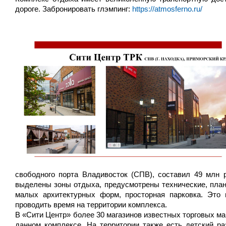
дороге. Забронировать глэмпинг:
https://atmosferno.ru/
свободного порта Владивосток (СПВ), составил 49 млн 
выделены зоны отдыха, предусмотрены технические, план
малых архитектурных форм, просторная парковка. Это 
проводить время на территории комплекса.
В «Сити Центр» более 30 магазинов известных торговых м
данном комплексе. На территории также есть детский р