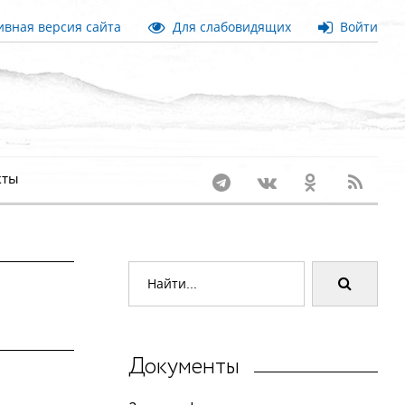
вная версия сайта
Для слабовидящих
Войти
кты
Документы