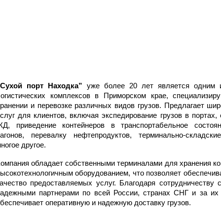
“Сухой порт Находка”
уже более 20 лет является одним 
логистических комплексов в Приморском крае, специализир
ранении и перевозке различных видов грузов. Предлагает шир
слуг для клиентов, включая экспедирование грузов в портах, 
ЖД, приведение контейнеров в транспортабельное состоян
вагонов, перевалку нефтепродуктов, терминально-складски
ногое другое.
омпания обладает собственными терминалами для хранения ко
ысокотехнологичным оборудованием, что позволяет обеспечив
ачество предоставляемых услуг. Благодаря сотрудничеству 
надежными партнерами по всей России, странах СНГ и за их
беспечивает оперативную и надежную доставку грузов.