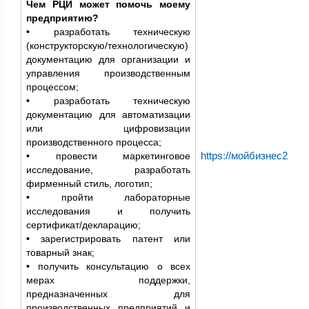
Чем РЦИ может помочь моему
предприятию?
•
разработать техническую
(конструкторскую/технологическую)
документацию для организации и
управления производственным
процессом;
•
разработать техническую
документацию для автоматизации
или цифровизации
производственного процесса;
https://мойбизнес25.рф/
•
провести маркетинговое
исследование, разработать
фирменный стиль, логотип;
•
пройти лабораторные
исследования и получить
сертификат/декларацию;
•
зарегистрировать патент или
товарный знак;
•
получить консультацию о всех
мерах поддержки,
предназначенных для
производственных предприятий и