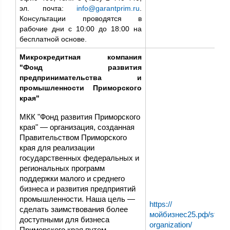
эл. почта:
info@garantprim.ru
.
Консультации проводятся в
рабочие дни с 10:00 до 18:00 на
бесплатной основе.
Микрокредитная компания
"Фонд развития
предпринимательства и
промышленности Приморского
края"
МКК "Фонд развития Приморского
края" — организация, созданная
Правительством Приморского
края для реализации
государственных федеральных и
региональных программ
поддержки малого и среднего
бизнеса и развития предприятий
промышленности. Наша цель —
https://
сделать заимствования более
мойбизнес25.рф/structu
доступными для бизнеса
organization/
Приморского края путем