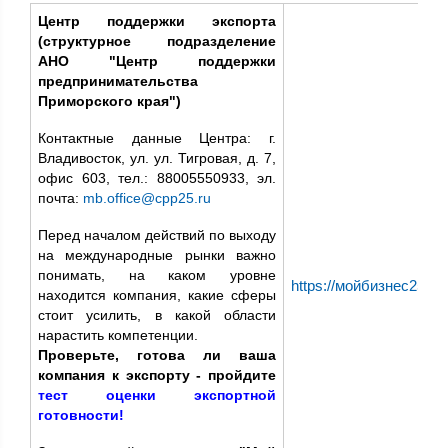
Центр поддержки экспорта
(структурное подразделение
АНО "Центр поддержки
предпринимательства
Приморского края")
Контактные данные Центра: г.
Владивосток, ул. ул. Тигровая, д. 7,
офис 603, тел.: 88005550933, эл.
почта:
mb.office@cpp25.ru
Перед началом действий по выходу
на международные рынки важно
понимать, на каком уровне
https://мойбизнес25.рф/
находится компания, какие сферы
стоит усилить, в какой области
нарастить компетенции.
Проверьте, готова ли ваша
компания к экспорту - пройдите
тест оценки экспортной
готовности
!