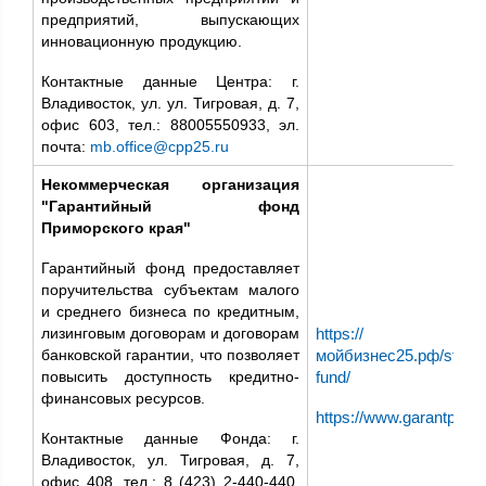
предприятий, выпускающих
инновационную продукцию.
Контактные данные Центра: г.
Владивосток, ул. ул. Тигровая, д. 7,
офис 603, тел.: 88005550933, эл.
почта:
mb.office@cpp25.ru
Некоммерческая организация
"Гарантийный фонд
Приморского края"
Гарантийный фонд предоставляет
поручительства субъектам малого
и среднего бизнеса по кредитным,
лизинговым договорам и договорам
https://
банковской гарантии, что позволяет
мойбизнес25.рф/struct
повысить доступность кредитно-
fund/
финансовых ресурсов.
https://www.garantprim.
Контактные данные Фонда: г.
Владивосток, ул. Тигровая, д. 7,
офис 408, тел.: 8 (423) 2-440-440,