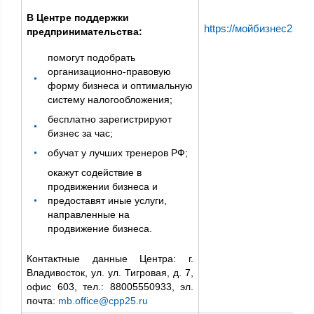
В Центре поддержки
https://мойбизнес25.рф/
предпринимательства:
помогут подобрать
организационно-правовую
форму бизнеса и оптимальную
систему налогообложения;
бесплатно зарегистрируют
бизнес за час;
обучат у лучших тренеров РФ;
окажут содействие в
продвижении бизнеса и
предоставят иные услуги,
направленные на
продвижение бизнеса.
Контактные данные Центра: г.
Владивосток, ул. ул. Тигровая, д. 7,
офис 603, тел.: 88005550933, эл.
почта:
mb.office@cpp25.ru