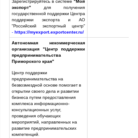
Зарегистрируйтесь в системе
"Мой
экспорт"
для получения
государственной поддержки Центра
поддержки экспорта и АО
"Российский экспортный центр"
-
https://myexport.exportcenter.ru/
Автономная некоммерческая
организация "Центр поддержки
предпринимательства
Приморского края"
Центр поддержки
предпринимательства на
безвозмездной основе помогает в
открытии своего дела и развитии
бизнеса путем предоставления
комплекса информационно-
консультационных услуг,
проведения обучающих
мероприятий, направленных на
развитие предпринимательских
компетенций.