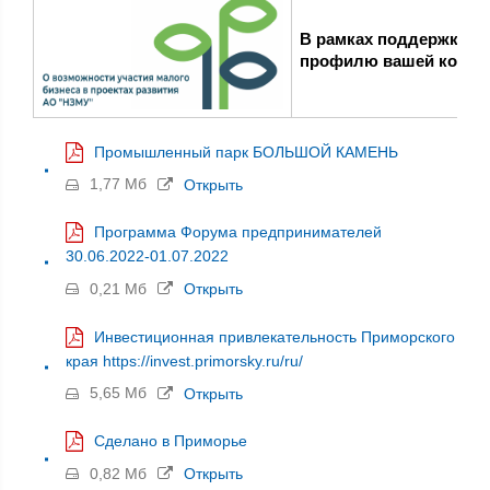
В рамках под
держки ре
профилю вашей комп
Промышленный парк БОЛЬШОЙ КАМЕНЬ
1,77 Мб
Открыть
Программа Форума предпринимателей
30.06.2022-01.07.2022
0,21 Мб
Открыть
Инвестиционная привлекательность Приморского
края https://invest.primorsky.ru/ru/
5,65 Мб
Открыть
Сделано в Приморье
0,82 Мб
Открыть