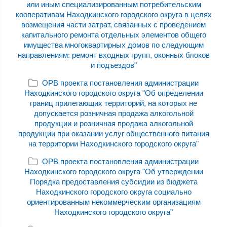
или иным специализированным потребительским
кооперативам Находкинского городского округа в целях
возмещения части затрат, связанных с проведением
капитального ремонта отдельных элементов общего
имущества многоквартирных домов по следующим
направлениям: ремонт входных групп, оконных блоков
и подъездов"
ОРВ проекта постановления администрации
Находкинского городского округа "Об определении
границ прилегающих территорий, на которых не
допускается розничная продажа алкогольной
продукции и розничная продажа алкогольной
продукции при оказании услуг общественного питания
на территории Находкинского городского округа"
ОРВ проекта постановления администрации
Находкинского городского округа "Об утверждении
Порядка предоставления субсидии из бюджета
Находкинского городского округа социально
ориентированным некоммерческим организациям
Находкинского городского округа"