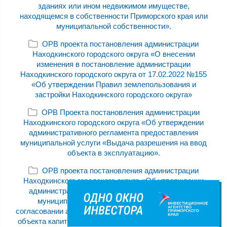
зданиях или ином недвижимом имуществе,
находящемся в собственности Приморского края или
муниципальной собственности».
ОРВ проекта постановления администрации
Находкинского городского округа «О внесении
изменения в постановление администрации
Находкинского городского округа от 17.02.2022 №155
«Об утверждении Правил землепользования и
застройки Находкинского городского округа»
ОРВ Проекта постановления администрации
Находкинского городского округа «Об утверждении
административного регламента предоставления
муниципальной услуги «Выдача разрешения на ввод
объекта в эксплуатацию».
ОРВ проекта постановления администрации
Находкинского городского округа «Об утверждении
административного регламента предоставления
муниципальной услуги «Выдача решения о
согласовании архитектурно-градостроительного облика
объекта капитального строительства, расположенного